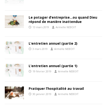
Le potager d’entreprise…ou quand Dieu
répond de manière inattendue
13 mars 2019
Armelle NEBOIT
L’entretien annuel (partie 2)
3 mars 2019
Armelle NEBOIT
L’entretien annuel (partie 1)
19 février 2019
Armelle NEBOIT
Pratiquer l’hospitalité au travail
30 janvier 2019
Armelle NEBOIT