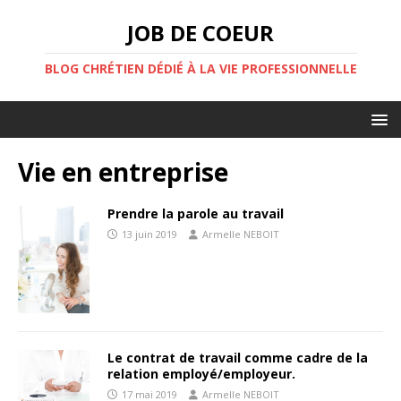
JOB DE COEUR
BLOG CHRÉTIEN DÉDIÉ À LA VIE PROFESSIONNELLE
Vie en entreprise
Prendre la parole au travail
13 juin 2019
Armelle NEBOIT
Le contrat de travail comme cadre de la
relation employé/employeur.
17 mai 2019
Armelle NEBOIT