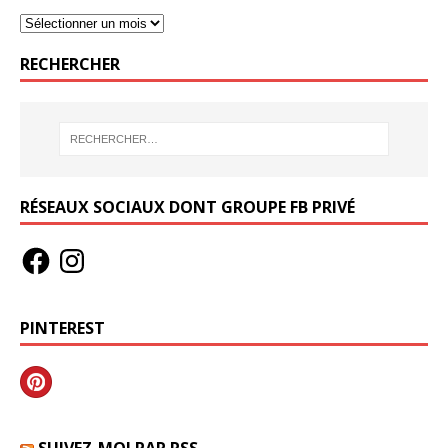
RECHERCHER
RÉSEAUX SOCIAUX DONT GROUPE FB PRIVÉ
PINTEREST
SUIVEZ-MOI PAR RSS