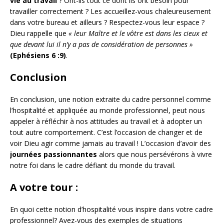
vie au travail
? Ont-ils tout ce dont ils ont besoin pour
travailler correctement ? Les accueillez-vous chaleureusement
dans votre bureau et ailleurs ? Respectez-vous leur espace ?
Dieu rappelle que
« leur Maître et le vôtre est dans les cieux et
que devant lui il n’y a pas de considération de personnes »
(Ephésiens 6 :9)
.
Conclusion
En conclusion, une notion extraite du cadre personnel comme
l’hospitalité et appliquée au monde professionnel, peut nous
appeler à réfléchir à nos attitudes au travail et à adopter un
tout autre comportement. C’est l’occasion de changer et de
voir Dieu agir comme jamais au travail ! L’occasion d’avoir des
journées passionnantes
alors que nous persévérons à vivre
notre foi dans le cadre défiant du monde du travail.
A votre tour
:
En quoi cette notion d’hospitalité vous inspire dans votre cadre
professionnel? Avez-vous des exemples de situations