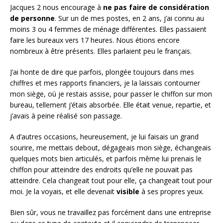
Jacques 2 nous encourage à
ne pas faire de considération
de personne
. Sur un de mes postes, en 2 ans, j’ai connu au
moins 3 ou 4 femmes de ménage différentes. Elles passaient
faire les bureaux vers 17 heures. Nous étions encore
nombreux à être présents. Elles parlaient peu le français.
J’ai honte de dire que parfois, plongée toujours dans mes
chiffres et mes rapports financiers, je la laissais contourner
mon siège, où je restais assise, pour passer le chiffon sur mon
bureau, tellement j’étais absorbée. Elle était venue, repartie, et
j’avais à peine réalisé son passage.
A d’autres occasions, heureusement, je lui faisais un grand
sourire, me mettais debout, dégageais mon siège, échangeais
quelques mots bien articulés, et parfois même lui prenais le
chiffon pour atteindre des endroits qu’elle ne pouvait pas
atteindre. Cela changeait tout pour elle, ça changeait tout pour
moi. Je la voyais, et elle devenait
visible
à ses propres yeux.
Bien sûr, vous ne travaillez pas forcément dans une entreprise