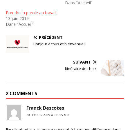
Dans "Accueil"
Prendre la parole au travail
13 juin 2019
Dans "Accueil"
PRÉCÉDENT
Bonjour à tous et bienvenue !
SUIVANT
Itinéraire de choix
2 COMMENTS
Franck Descotes
20 FÉVRIER 2019 À 0 H 55 MIN
Excellent article, je pense souvent à faire une différence dans