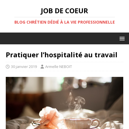
JOB DE COEUR
BLOG CHRÉTIEN DÉDIÉ À LA VIE PROFESSIONNELLE
Pratiquer l’hospitalité au travail
30 janvier 2019
Armelle NEBOIT