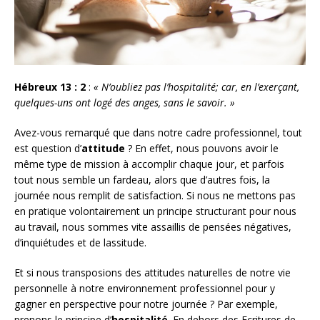
Hébreux 13 : 2
:
« N’oubliez pas l’hospitalité; car, en l’exerçant,
quelques-uns ont logé des anges, sans le savoir. »
Avez-vous remarqué que dans notre cadre professionnel, tout
est question d’
attitude
? En effet, nous pouvons avoir le
même type de mission à accomplir chaque jour, et parfois
tout nous semble un fardeau, alors que d’autres fois, la
journée nous remplit de satisfaction. Si nous ne mettons pas
en pratique volontairement un principe structurant pour nous
au travail, nous sommes vite assaillis de pensées négatives,
d’inquiétudes et de lassitude.
Et si nous transposions des attitudes naturelles de notre vie
personnelle à notre environnement professionnel pour y
gagner en perspective pour notre journée ? Par exemple,
prenons le principe d’
hospitalité
. En dehors des Ecritures de