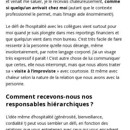
et venait me saluer, je le recevais chaleureusement,
comme
si quelqu’un arrivait chez moi
(autant que le contexte
professionnel le permet, mais l’image aide énormément!).
Le défi de l’hospitalité avec les collègues vient surtout pour
moi quand je suis plongée dans mes reportings financiers et
que quelqu’un vient dans mon bureau. C’est très facile de faire
ressentir à la personne qu’elle nous dérange, même
involontairement, par notre langage corporel. J’ai un visage
très expressif il paraît ! C’est autre chose de lui communiquer
que certes, elle nous interrompt, mais que nous allons traiter
sa «
visite à l’improviste
» avec courtoisie. Et même avec
chaleur selon la nature de la relation que nous avons avec la
personne.
Comment recevons-nous nos
responsables hiérarchiques ?
L’idée même d’hospitalité (générosité, bienveillance,
cordialité !) peut vous sembler un défi, en fonction des
relations que vous entretenez avec ceux qui vous encadrent.