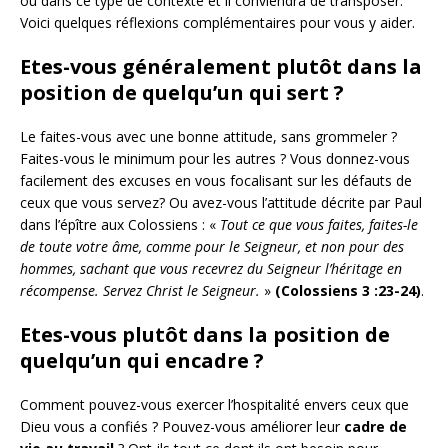
ou dans ce type de contexte et il conviendra de transposer.
Voici quelques réflexions complémentaires pour vous y aider.
Etes-vous généralement plutôt dans la
position de quelqu’un qui sert ?
Le faites-vous avec une bonne attitude, sans grommeler ?
Faites-vous le minimum pour les autres ? Vous donnez-vous
facilement des excuses en vous focalisant sur les défauts de
ceux que vous servez? Ou avez-vous l’attitude décrite par Paul
dans l’épître aux Colossiens : «
Tout ce que vous faites, faites-le
de toute votre âme, comme pour le Seigneur, et non pour des
hommes, sachant que vous recevrez du Seigneur l’héritage en
récompense. Servez Christ le Seigneur.
»
(Colossiens 3 :23-24)
.
Etes-vous plutôt dans la position de
quelqu’un qui encadre ?
Comment pouvez-vous exercer l’hospitalité envers ceux que
Dieu vous a confiés ? Pouvez-vous améliorer leur
cadre de