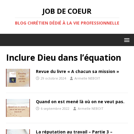
JOB DE COEUR
BLOG CHRÉTIEN DÉDIÉ À LA VIE PROFESSIONNELLE
Inclure Dieu dans l’équation
Revue du livre « A chacun sa mission »
29 octobre 2024
Armelle NEBOIT
Quand on est mené là où on ne veut pas.
6 septembre 2022
Armelle NEBOIT
La réputation au travail – Partie 3 –