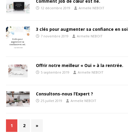
Comment Job de cœur est né.
12 décembre 2019
Armelle NEBOIT
3 clés pour augmenter sa confiance en soi
7 novembre 2019
Armelle NEBOIT
Offrir notre meilleur « Oui » à la rentrée.
5 septembre 2019
Armelle NEBOIT
Consultons-nous l’Expert ?
25 juillet 2019
Armelle NEBOIT
1
2
»