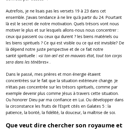
Autrefois, je ne lisais pas les versets 19 à 23 dans cet
ensemble. J’avais tendance à ne lire qu’à partir du 24. Pourtant
là est le secret de notre motivation. Quels trésors vont nous
motiver le plus et sur lesquels allons-nous nous concentrer :
ceux qui passent ou ceux qui durent ? les biens matériels ou
les biens spirituels ? Ce qui est visible ou ce qui est invisible? De
là dépend notre juste perspective et de ce fait notre
santé spirituelle : «
si ton œil est en mauvais état, tout ton corps
sera dans les ténèbres
« .
Dans le passé, mes prières et mon énergie étaient
concentrées sur le fait que la situation extérieure change. Je
n’étais pas concentrée sur les trésors spirituels, comme par
exemple devenir plus comme Jésus à travers cette situation.
Ou honorer Dieu par ma confiance en Lui. Ou développer dans
la circonstance les fruits de l’Esprit cités en Galates 5 : la
patience, la bonté, la fidélité, la douceur, la maîtrise de soi.
Que veut dire chercher son royaume et