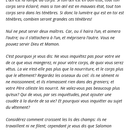
corps sera éclairé; mais si ton œil est en mauvais état, tout ton
corps sera dans les ténèbres. Si donc la lumière qui est en toi est
ténèbres, combien seront grandes ces ténèbres!
Nul ne peut servir deux maîtres. Car, ou il haïra l’un, et aimera
l’autre; ou il s’attachera à l’un, et méprisera l’autre. Vous ne
pouvez servir Dieu et Mamon.
C’est pourquoi je vous dis: Ne vous inquiétez pas pour votre vie
de ce que vous mangerez, ni pour votre corps, de quoi vous serez
vêtus. La vie n’est-elle pas plus que la nourriture, et le corps plus
que le vêtement? Regardez les oiseaux du ciel: ils ne sèment ni
ne moissonnent, et ils n’amassent rien dans des greniers; et
votre Père céleste les nourrit. Ne valez-vous pas beaucoup plus
qu’eux? Qui de vous, par ses inquiétudes, peut ajouter une
coudée à la durée de sa vie? Et pourquoi vous inquiéter au sujet
du vêtement?
Considérez comment croissent les lis des champs: ils ne
travaillent ni ne filent; cependant je vous dis que Salomon