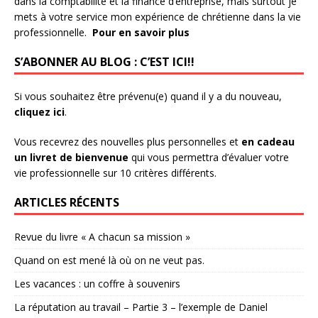
dans la comptabilité et la finance d’entreprise, mais surtout je
mets à votre service mon expérience de chrétienne dans la vie
professionnelle.
Pour en savoir plus
S’ABONNER AU BLOG : C’EST ICI!!
Si vous souhaitez être prévenu(e) quand il y a du nouveau,
cliquez ici
.
Vous recevrez des nouvelles plus personnelles et
en cadeau
un livret de bienvenue
qui vous permettra d’évaluer votre
vie professionnelle sur 10 critères différents.
ARTICLES RÉCENTS
Revue du livre « A chacun sa mission »
Quand on est mené là où on ne veut pas.
Les vacances : un coffre à souvenirs
La réputation au travail – Partie 3 – l’exemple de Daniel