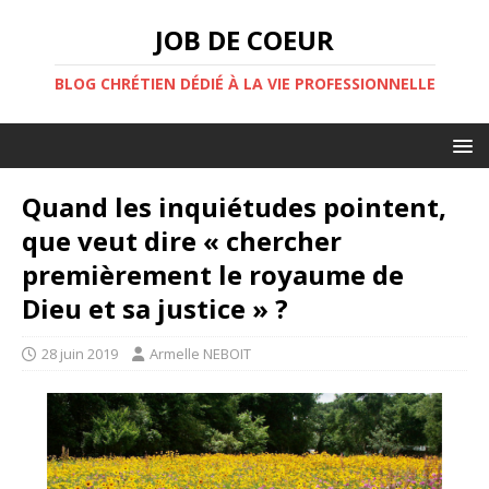
JOB DE COEUR
BLOG CHRÉTIEN DÉDIÉ À LA VIE PROFESSIONNELLE
Quand les inquiétudes pointent,
que veut dire « chercher
premièrement le royaume de
Dieu et sa justice » ?
28 juin 2019
Armelle NEBOIT