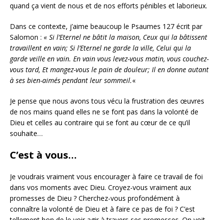
quand ça vient de nous et de nos efforts pénibles et laborieux.
Dans ce contexte, j’aime beaucoup le Psaumes 127 écrit par
Salomon :
« Si l’Eternel ne bâtit la maison, Ceux qui la bâtissent
travaillent en vain; Si l’Eternel ne garde la ville, Celui qui la
garde veille en vain.
En vain vous levez-vous matin, vous couchez-
vous tard, Et mangez-vous le pain de douleur; Il en donne autant
à ses bien-aimés pendant leur sommeil.
«
Je pense que nous avons tous vécu la frustration des œuvres
de nos mains quand elles ne se font pas dans la volonté de
Dieu et celles au contraire qui se font au cœur de ce qu’il
souhaite…
C’est à vous…
Je voudrais vraiment vous encourager à faire ce travail de foi
dans vos moments avec Dieu. Croyez-vous vraiment aux
promesses de Dieu ? Cherchez-vous profondément à
connaître la volonté de Dieu et à faire ce pas de foi ? C’est
tellement bon de le voir agir à travers ses promesses. On voit