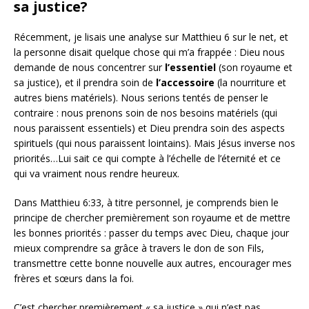
sa justice?
Récemment, je lisais une analyse sur Matthieu 6 sur le net, et
la personne disait quelque chose qui m’a frappée : Dieu nous
demande de nous concentrer sur
l’essentiel
(son royaume et
sa justice), et il prendra soin de
l’accessoire
(la nourriture et
autres biens matériels). Nous serions tentés de penser le
contraire : nous prenons soin de nos besoins matériels (qui
nous paraissent essentiels) et Dieu prendra soin des aspects
spirituels (qui nous paraissent lointains). Mais Jésus inverse nos
priorités…Lui sait ce qui compte à l’échelle de l’éternité et ce
qui va vraiment nous rendre heureux.
Dans Matthieu 6:33, à titre personnel, je comprends bien le
principe de chercher premièrement son royaume et de mettre
les bonnes priorités : passer du temps avec Dieu, chaque jour
mieux comprendre sa grâce à travers le don de son Fils,
transmettre cette bonne nouvelle aux autres, encourager mes
frères et sœurs dans la foi.
C’est chercher premièrement « sa justice » qui n’est pas