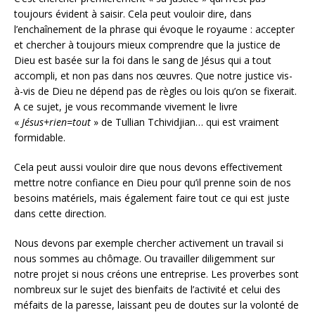
toujours évident à saisir. Cela peut vouloir dire, dans
l’enchaînement de la phrase qui évoque le royaume : accepter
et chercher à toujours mieux comprendre que la justice de
Dieu est basée sur la foi dans le sang de Jésus qui a tout
accompli, et non pas dans nos œuvres. Que notre justice vis-
à-vis de Dieu ne dépend pas de règles ou lois qu’on se fixerait.
A ce sujet, je vous recommande vivement le livre
«
Jésus+rien=tout
» de Tullian Tchividjian… qui est vraiment
formidable.
Cela peut aussi vouloir dire que nous devons effectivement
mettre notre confiance en Dieu pour qu’il prenne soin de nos
besoins matériels, mais également faire tout ce qui est juste
dans cette direction.
Nous devons par exemple chercher activement un travail si
nous sommes au chômage. Ou travailler diligemment sur
notre projet si nous créons une entreprise. Les proverbes sont
nombreux sur le sujet des bienfaits de l’activité et celui des
méfaits de la paresse, laissant peu de doutes sur la volonté de