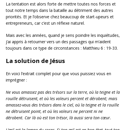
La tentation est alors forte de mettre toutes nos forces et
tout notre temps dans la bataille au détriment des autres
priorités. Et je l’observe chez beaucoup de start-upeurs et
entrepreneurs, car c’est un réflexe naturel.
Mais avec les années, quand je sens poindre les inquiétudes,
j’ai appris à retourner vers un des passages qui m’aident
toujours dans ce type de circonstances : Matthieu 6 : 19-33.
La solution de Jésus
En voici l’extrait complet pour que vous puissiez vous en
imprégner :
Ne vous amassez pas des trésors sur la terre, où la teigne et la
rouille détruisent, et où les voleurs percent et dérobent; mais
amassez-vous des trésors dans le ciel, où la teigne et la rouille
ne détruisent point, et où les voleurs ne percent ni ne
dérobent. Car là où est ton trésor, là aussi sera ton cœur.
L’œil est la lampe du corps. Si ton œil est en bon état, tout ton