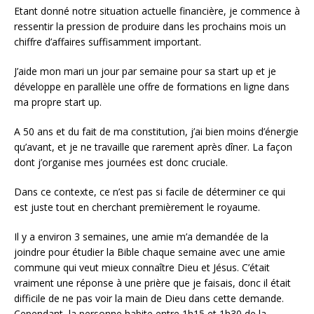
Etant donné notre situation actuelle financière, je commence à
ressentir la pression de produire dans les prochains mois un
chiffre d’affaires suffisamment important.
J’aide mon mari un jour par semaine pour sa start up et je
développe en parallèle une offre de formations en ligne dans
ma propre start up.
A 50 ans et du fait de ma constitution, j’ai bien moins d’énergie
qu’avant, et je ne travaille que rarement après dîner. La façon
dont j’organise mes journées est donc cruciale.
Dans ce contexte, ce n’est pas si facile de déterminer ce qui
est juste tout en cherchant premièrement le royaume.
Il y a environ 3 semaines, une amie m’a demandée de la
joindre pour étudier la Bible chaque semaine avec une amie
commune qui veut mieux connaître Dieu et Jésus. C’était
vraiment une réponse à une prière que je faisais, donc il était
difficile de ne pas voir la main de Dieu dans cette demande.
Cependant, la personne habite entre 1h15 et 1h30 de la