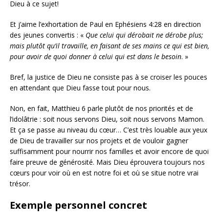
Dieu à ce sujet!
Et j’aime l’exhortation de Paul en Ephésiens 4:28 en direction
des jeunes convertis : «
Que celui qui dérobait ne dérobe plus;
mais plutôt qu’il travaille, en faisant de ses mains ce qui est bien,
pour avoir de quoi donner à celui qui est dans le besoin
. »
Bref, la justice de Dieu ne consiste pas à se croiser les pouces
en attendant que Dieu fasse tout pour nous.
Non, en fait, Matthieu 6 parle plutôt de nos priorités et de
l’idolâtrie : soit nous servons Dieu, soit nous servons Mamon.
Et ça se passe au niveau du cœur… C’est très louable aux yeux
de Dieu de travailler sur nos projets et de vouloir gagner
suffisamment pour nourrir nos familles et avoir encore de quoi
faire preuve de générosité. Mais Dieu éprouvera toujours nos
cœurs pour voir où en est notre foi et où se situe notre vrai
trésor.
Exemple personnel concret