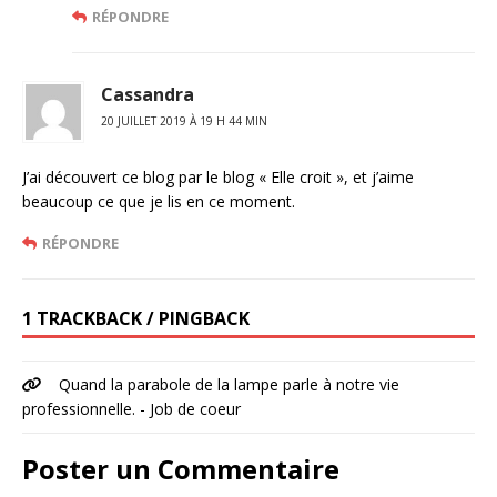
RÉPONDRE
Cassandra
20 JUILLET 2019 À 19 H 44 MIN
J’ai découvert ce blog par le blog « Elle croit », et j’aime
beaucoup ce que je lis en ce moment.
RÉPONDRE
1 TRACKBACK / PINGBACK
Quand la parabole de la lampe parle à notre vie
professionnelle. - Job de coeur
Poster un Commentaire