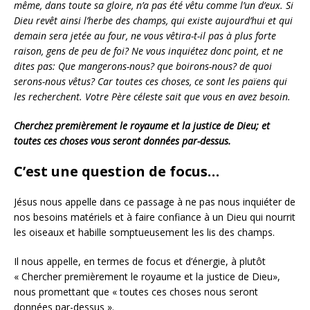
même, dans toute sa gloire, n’a pas été vêtu comme l’un d’eux. Si
Dieu revêt ainsi l’herbe des champs, qui existe aujourd’hui et qui
demain sera jetée au four, ne vous vêtira-t-il pas à plus forte
raison, gens de peu de foi? Ne vous inquiétez donc point, et ne
dites pas: Que mangerons-nous? que boirons-nous? de quoi
serons-nous vêtus? Car toutes ces choses, ce sont les païens qui
les recherchent. Votre Père céleste sait que vous en avez besoin.
Cherchez premièrement le royaume et la justice de Dieu; et
toutes ces choses vous seront données par-dessus.
C’est une question de focus…
Jésus nous appelle dans ce passage à ne pas nous inquiéter de
nos besoins matériels et à faire confiance à un Dieu qui nourrit
les oiseaux et habille somptueusement les lis des champs.
Il nous appelle, en termes de focus et d’énergie, à plutôt
« Chercher premièrement le royaume et la justice de Dieu»,
nous promettant que « toutes ces choses nous seront
données par-dessus ».