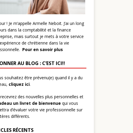
ur ! Je m’appelle Armelle Neboit. J’ai un long
urs dans la comptabilité et la finance
reprise, mais surtout je mets à votre service
xpérience de chrétienne dans la vie
ssionnelle.
Pour en savoir plus
ONNER AU BLOG : C’EST ICI!!
us souhaitez être prévenu(e) quand il y a du
eau,
cliquez ici
.
recevrez des nouvelles plus personnelles et
adeau
un livret de bienvenue
qui vous
ttra d’évaluer votre vie professionnelle sur
itères différents.
ICLES RÉCENTS