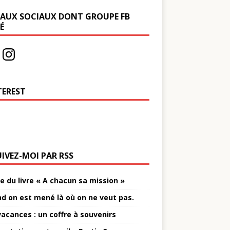
EAUX SOCIAUX DONT GROUPE FB
É
TEREST
UIVEZ-MOI PAR RSS
e du livre « A chacun sa mission »
d on est mené là où on ne veut pas.
vacances : un coffre à souvenirs